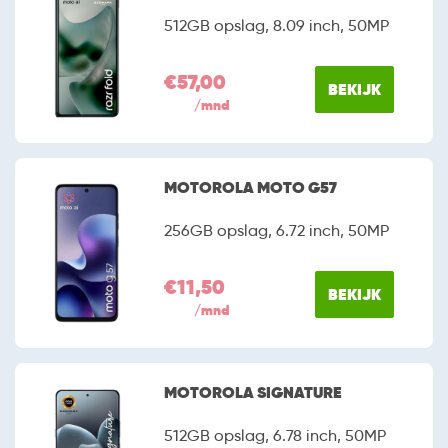
512GB opslag, 8.09 inch, 50MP
€57,00
BEKIJK
/mnd
MOTOROLA MOTO G57
256GB opslag, 6.72 inch, 50MP
€11,50
BEKIJK
/mnd
MOTOROLA SIGNATURE
512GB opslag, 6.78 inch, 50MP