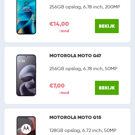
256GB opslag, 6.78 inch, 200MP
€14,00
BEKIJK
/mnd
MOTOROLA MOTO G67
256GB opslag, 6.78 inch, 50MP
€7,00
BEKIJK
/mnd
MOTOROLA MOTO G15
128GB opslag, 6.72 inch, 50MP