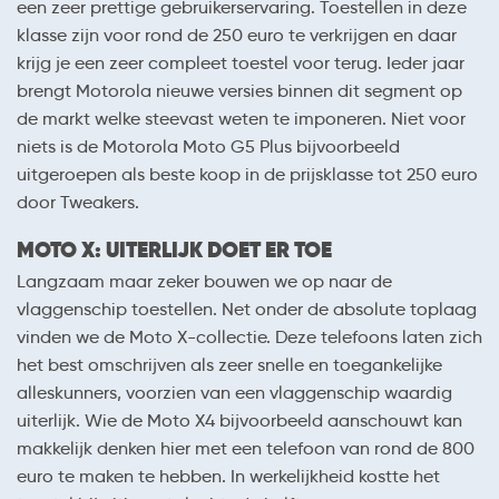
een zeer prettige gebruikerservaring. Toestellen in deze
klasse zijn voor rond de 250 euro te verkrijgen en daar
krijg je een zeer compleet toestel voor terug. Ieder jaar
brengt Motorola nieuwe versies binnen dit segment op
de markt welke steevast weten te imponeren. Niet voor
niets is de Motorola Moto G5 Plus bijvoorbeeld
uitgeroepen als beste koop in de prijsklasse tot 250 euro
door Tweakers.
MOTO X: UITERLIJK DOET ER TOE
Langzaam maar zeker bouwen we op naar de
vlaggenschip toestellen. Net onder de absolute toplaag
vinden we de Moto X-collectie. Deze telefoons laten zich
het best omschrijven als zeer snelle en toegankelijke
alleskunners, voorzien van een vlaggenschip waardig
uiterlijk. Wie de Moto X4 bijvoorbeeld aanschouwt kan
makkelijk denken hier met een telefoon van rond de 800
euro te maken te hebben. In werkelijkheid kostte het