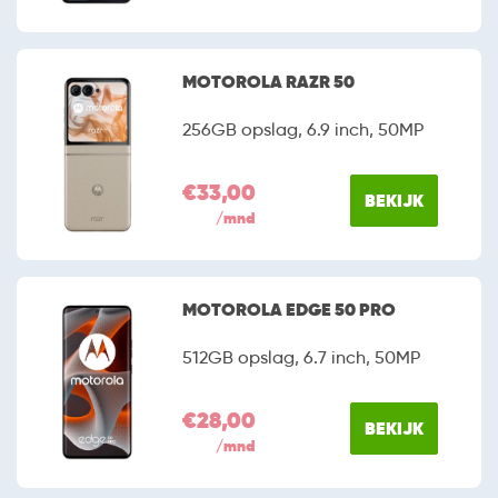
MOTOROLA RAZR 50
256GB opslag, 6.9 inch, 50MP
€33,00
BEKIJK
/mnd
MOTOROLA EDGE 50 PRO
512GB opslag, 6.7 inch, 50MP
€28,00
BEKIJK
/mnd