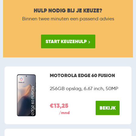
HULP NODIG BIJ JE KEUZE?
Binnen twee minuten een passend advies
START KEUZEHULP
MOTOROLA EDGE 60 FUSION
256GB opslag, 6.67 inch, 50MP
€13,25
BEKIJK
/mnd