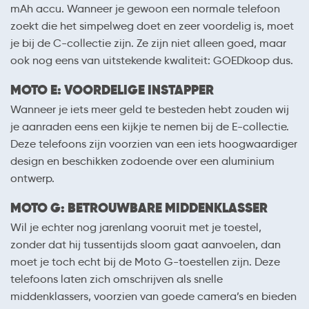
mAh accu. Wanneer je gewoon een normale telefoon
zoekt die het simpelweg doet en zeer voordelig is, moet
je bij de C-collectie zijn. Ze zijn niet alleen goed, maar
ook nog eens van uitstekende kwaliteit: GOEDkoop dus.
MOTO E: VOORDELIGE INSTAPPER
Wanneer je iets meer geld te besteden hebt zouden wij
je aanraden eens een kijkje te nemen bij de E-collectie.
Deze telefoons zijn voorzien van een iets hoogwaardiger
design en beschikken zodoende over een aluminium
ontwerp.
MOTO G: BETROUWBARE MIDDENKLASSER
Wil je echter nog jarenlang vooruit met je toestel,
zonder dat hij tussentijds sloom gaat aanvoelen, dan
moet je toch echt bij de Moto G-toestellen zijn. Deze
telefoons laten zich omschrijven als snelle
middenklassers, voorzien van goede camera’s en bieden