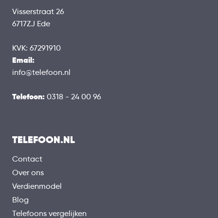
Visserstraat 26
6717ZJ Ede
KVK: 67291910
Email:
info@telefoon.nl
Telefoon:
0318 - 24 00 96
TELEFOON.NL
Contact
Over ons
Verdienmodel
Blog
Telefoons vergelijken