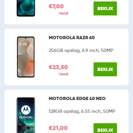
€7,00
BEKIJK
/mnd
MOTOROLA RAZR 60
256GB opslag, 6.9 inch, 50MP
€23,50
BEKIJK
/mnd
MOTOROLA EDGE 40 NEO
128GB opslag, 6.55 inch, 50MP
€21,00
BEKIJK