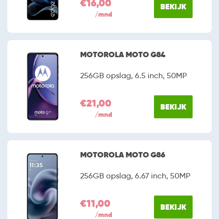
€16,00
BEKIJK
/mnd
MOTOROLA MOTO G84
256GB opslag, 6.5 inch, 50MP
€21,00
BEKIJK
/mnd
MOTOROLA MOTO G86
256GB opslag, 6.67 inch, 50MP
€11,00
BEKIJK
/mnd