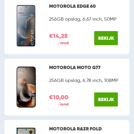
MOTOROLA EDGE 60
256GB opslag, 6.67 inch, 50MP
€14,25
BEKIJK
/mnd
MOTOROLA MOTO G77
256GB opslag, 6.78 inch, 108MP
€10,00
BEKIJK
/mnd
MOTOROLA RAZR FOLD