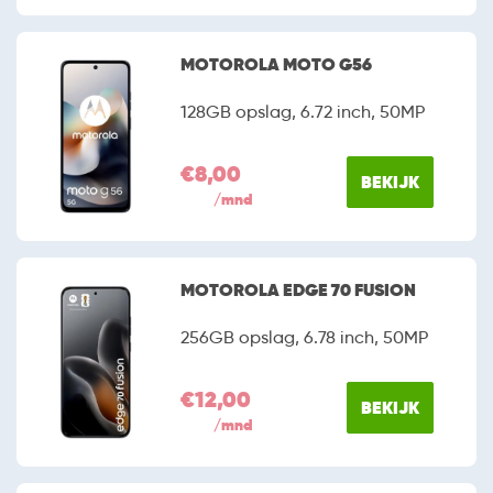
MOTOROLA MOTO G56
128GB opslag, 6.72 inch, 50MP
€8,00
BEKIJK
/mnd
MOTOROLA EDGE 70 FUSION
256GB opslag, 6.78 inch, 50MP
€12,00
BEKIJK
/mnd