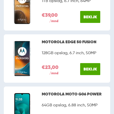
1TB opslag, 6.7 inch, 64MP
€39,00
BEKIJK
/mnd
MOTOROLA EDGE 50 FUSION
128GB opslag, 6.7 inch, 50MP
€23,00
BEKIJK
/mnd
MOTOROLA MOTO G06 POWER
64GB opslag, 6.88 inch, 50MP