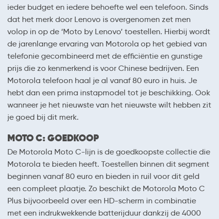
ieder budget en iedere behoefte wel een telefoon. Sinds
dat het merk door Lenovo is overgenomen zet men
volop in op de ‘Moto by Lenovo’ toestellen. Hierbij wordt
de jarenlange ervaring van Motorola op het gebied van
telefonie gecombineerd met de efficiëntie en gunstige
prijs die zo kenmerkend is voor Chinese bedrijven. Een
Motorola telefoon haal je al vanaf 80 euro in huis. Je
hebt dan een prima instapmodel tot je beschikking. Ook
wanneer je het nieuwste van het nieuwste wilt hebben zit
je goed bij dit merk.
MOTO C: GOEDKOOP
De Motorola Moto C-lijn is de goedkoopste collectie die
Motorola te bieden heeft. Toestellen binnen dit segment
beginnen vanaf 80 euro en bieden in ruil voor dit geld
een compleet plaatje. Zo beschikt de Motorola Moto C
Plus bijvoorbeeld over een HD-scherm in combinatie
met een indrukwekkende batterijduur dankzij de 4000