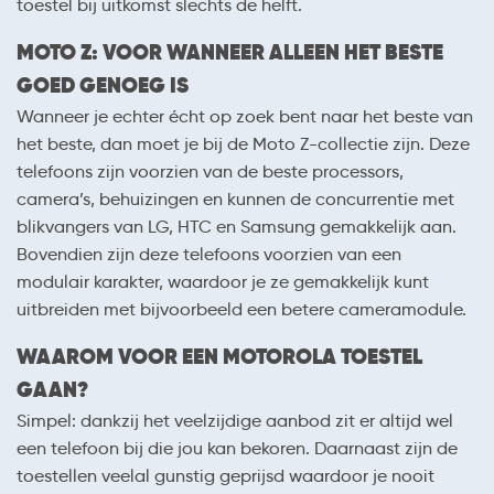
toestel bij uitkomst slechts de helft.
MOTO Z: VOOR WANNEER ALLEEN HET BESTE
GOED GENOEG IS
Wanneer je echter écht op zoek bent naar het beste van
het beste, dan moet je bij de Moto Z-collectie zijn. Deze
telefoons zijn voorzien van de beste processors,
camera’s, behuizingen en kunnen de concurrentie met
blikvangers van LG, HTC en Samsung gemakkelijk aan.
Bovendien zijn deze telefoons voorzien van een
modulair karakter, waardoor je ze gemakkelijk kunt
uitbreiden met bijvoorbeeld een betere cameramodule.
WAAROM VOOR EEN MOTOROLA TOESTEL
GAAN?
Simpel: dankzij het veelzijdige aanbod zit er altijd wel
een telefoon bij die jou kan bekoren. Daarnaast zijn de
toestellen veelal gunstig geprijsd waardoor je nooit