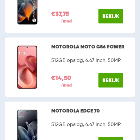
€37,75
BEKIJK
/mnd
MOTOROLA MOTO G86 POWER
512GB opslag, 6.67 inch, 50MP
€14,50
BEKIJK
/mnd
MOTOROLA EDGE 70
512GB opslag, 6.67 inch, 50MP