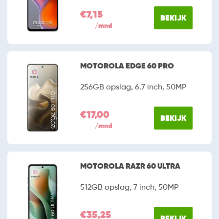
€7,15
BEKIJK
/mnd
MOTOROLA EDGE 60 PRO
256GB opslag, 6.7 inch, 50MP
€17,00
BEKIJK
/mnd
MOTOROLA RAZR 60 ULTRA
512GB opslag, 7 inch, 50MP
€35,25
BEKIJK