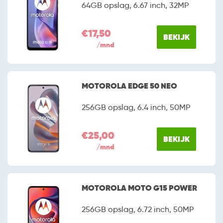
64GB opslag, 6.67 inch, 32MP
€17,50
BEKIJK
/mnd
MOTOROLA EDGE 50 NEO
256GB opslag, 6.4 inch, 50MP
€25,00
BEKIJK
/mnd
MOTOROLA MOTO G15 POWER
256GB opslag, 6.72 inch, 50MP