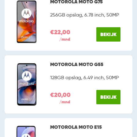
MOTOROLA MOTO G75
256GB opslag, 6.78 inch, 50MP
€22,00
BEKIJK
/mnd
MOTOROLA MOTO G55
128GB opslag, 6.49 inch, 50MP
€20,00
BEKIJK
/mnd
MOTOROLA MOTO E15