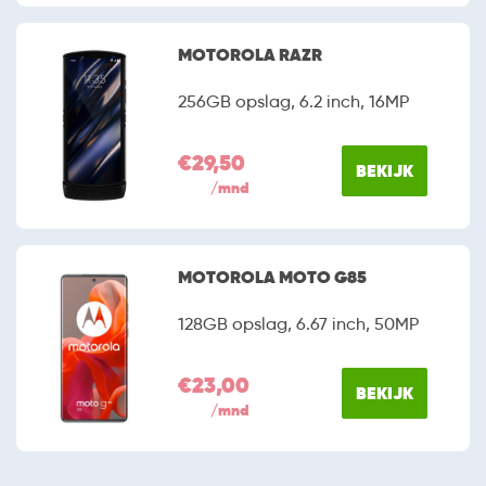
MOTOROLA RAZR
256GB opslag, 6.2 inch, 16MP
€29,50
BEKIJK
/mnd
MOTOROLA MOTO G85
128GB opslag, 6.67 inch, 50MP
€23,00
BEKIJK
/mnd