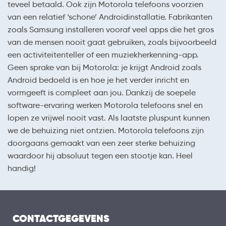
teveel betaald. Ook zijn Motorola telefoons voorzien
van een relatief ‘schone’ Androidinstallatie. Fabrikanten
zoals Samsung installeren vooraf veel apps die het gros
van de mensen nooit gaat gebruiken, zoals bijvoorbeeld
een activiteitenteller of een muziekherkenning-app.
Geen sprake van bij Motorola: je krijgt Android zoals
Android bedoeld is en hoe je het verder inricht en
vormgeeft is compleet aan jou. Dankzij de soepele
software-ervaring werken Motorola telefoons snel en
lopen ze vrijwel nooit vast. Als laatste pluspunt kunnen
we de behuizing niet ontzien. Motorola telefoons zijn
doorgaans gemaakt van een zeer sterke behuizing
waardoor hij absoluut tegen een stootje kan. Heel
handig!
CONTACTGEGEVENS