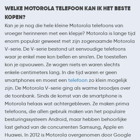
WELKE MOTOROLA TELEFOON KAN IK HET BESTE
KOPEN?
Kan je je nog die hele kleine Motorola telefoons van
vroeger herinneren met een klepje? Motorola is lange tijd
enorm populair geweest met zijn zogenaamde Motorola
V-serie. De V-serie bestond uit eenvoudige telefoons
waar je enkel mee kon bellen en sms’en. De toestellen
kon je opvouwen. Ze wogen niets en waren slechts
enkele centimeters lang. In die tijd waren er geen
smartphones en moest een
telefoon
zo klein mogelijk
zijn. De Motorola V-serie ging als warme broodjes over
de toonbank. Sinds de komst van de smartphone is
Motorola helaas wat achtergebleven. Ze maken prima
telefoons, die allen gebruik maken van het populaire
besturingssysteem Android, maar hebben behoorlijke
last gehad van de concurrenten Samsung, Apple en
Huawei. In 2012 is Motorola overgenomen door Google