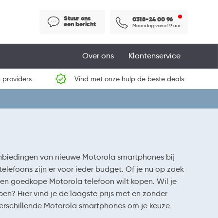
Stuur ons
0318-24 00 96
een bericht
Maandag vanaf 9 uur
Over ons
Klantenservice
 providers
Vind met onze hulp de beste deals
aanbiedingen van nieuwe Motorola smartphones bij
efoons zijn er voor ieder budget. Of je nu op zoek
en goedkope Motorola telefoon wilt kopen. Wil je
en? Hier vind je de laagste prijs met en zonder
 verschillende Motorola smartphones om je keuze