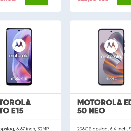
TOROLA
MOTOROLA E
O E15
50 NEO
pslag, 6.67 inch, 32MP
256GB opslag, 6.4 inch,