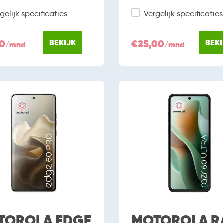
gelijk specificaties
Vergelijk specificaties
50
BEKIJK
€25,00
BEKI
/mnd
/mnd
TOROLA EDGE
MOTOROLA R