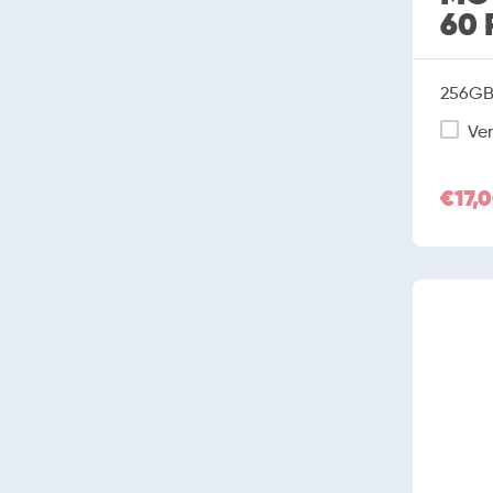
60 
256GB 
Ver
€17,