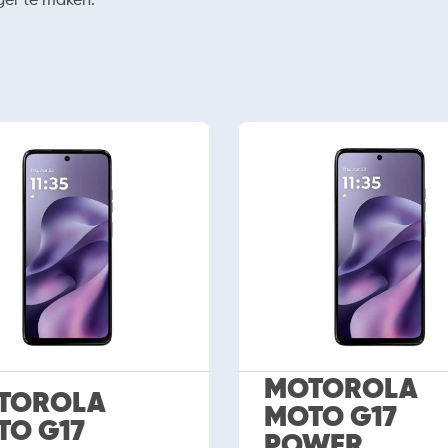
MOTOROLA
TOROLA
MOTO G17
TO G17
POWER