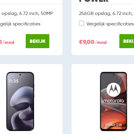
opslag, 6.72 inch, 50MP
256GB opslag, 6.72 inch
gelijk specificaties
Vergelijk specificaties
0
BEKIJK
€9,00
BEKI
/mnd
/mnd