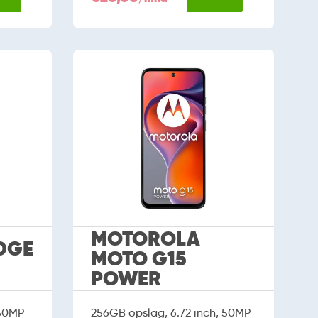
MOTOROLA
DGE
MOTO G15
POWER
 50MP
256GB opslag, 6.72 inch, 50MP