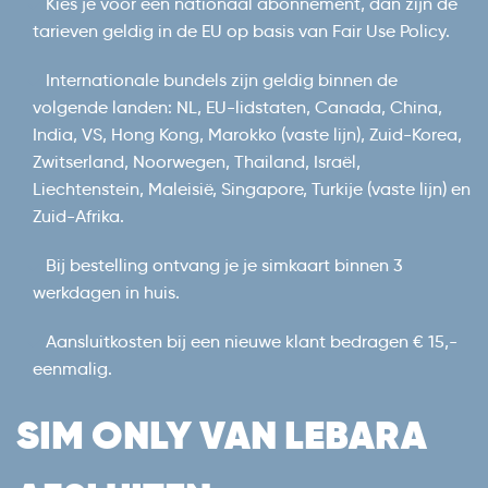
Kies je voor een nationaal abonnement, dan zijn de
tarieven geldig in de EU op basis van Fair Use Policy.
Internationale bundels zijn geldig binnen de
volgende landen: NL, EU-lidstaten, Canada, China,
India, VS, Hong Kong, Marokko (vaste lijn), Zuid-Korea,
Zwitserland, Noorwegen, Thailand, Israël,
Liechtenstein, Maleisië, Singapore, Turkije (vaste lijn) en
Zuid-Afrika.
Bij bestelling ontvang je je simkaart binnen 3
werkdagen in huis.
Aansluitkosten bij een nieuwe klant bedragen € 15,-
eenmalig.
SIM ONLY VAN LEBARA