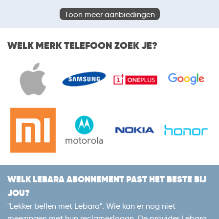
Toon meer aanbiedingen
WELK MERK TELEFOON ZOEK JE?
WELK LEBARA ABONNEMENT PAST HET BESTE BIJ
JOU?
"Lekker bellen met Lebara". Wie kan er nog niet
meezingen met hun reclameslogan. De provider Lebara