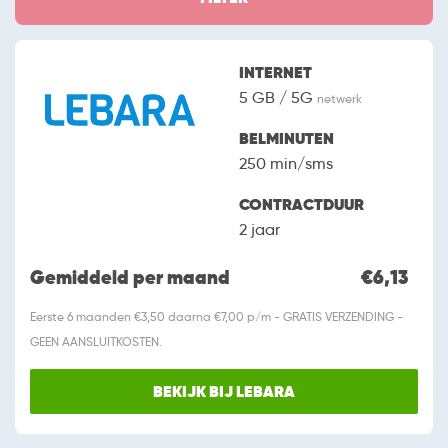
INTERNET
5 GB / 5G
netwerk
BELMINUTEN
250 min/sms
CONTRACTDUUR
2 jaar
Gemiddeld per maand
€6,13
Eerste 6 maanden €3,50 daarna €7,00 p/m - GRATIS VERZENDING -
GEEN AANSLUITKOSTEN.
BEKIJK BIJ LEBARA