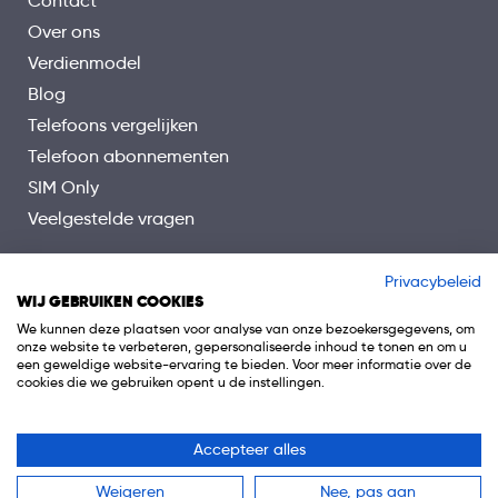
Contact
Over ons
Verdienmodel
Blog
Telefoons vergelijken
Telefoon abonnementen
SIM Only
Veelgestelde vragen
Privacybeleid
WIJ GEBRUIKEN COOKIES
We kunnen deze plaatsen voor analyse van onze bezoekersgegevens, om
onze website te verbeteren, gepersonaliseerde inhoud te tonen en om u
een geweldige website-ervaring te bieden. Voor meer informatie over de
cookies die we gebruiken opent u de instellingen.
Accepteer alles
© 2026 Telefoon.nl is onderdeel van 0318 Media B.V.
Weigeren
Nee, pas aan