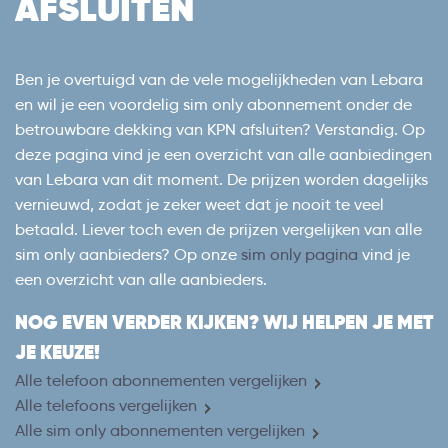
AFSLUITEN
Ben je overtuigd van de vele mogelijkheden van Lebara
en wil je een voordelig sim only abonnement onder de
betrouwbare dekking van KPN afsluiten? Verstandig. Op
deze pagina vind je een overzicht van alle aanbiedingen
van Lebara van dit moment. De prijzen worden dagelijks
vernieuwd, zodat je zeker weet dat je nooit te veel
betaald. Liever toch even de prijzen vergelijken van alle
sim only aanbieders? Op onze
sim only pagina
vind je
een overzicht van alle aanbieders.
NOG EVEN VERDER KIJKEN? WIJ HELPEN JE MET
JE KEUZE!
Alle telefoon abonnementen vergelijken
Alle telefoons vergelijken
Alle sim only abonnementen vergelijken