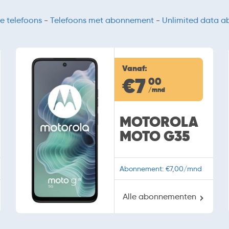
e telefoons
-
Telefoons met abonnement
-
Unlimited data 
Vanaf:
€7
00
/mnd
MOTOROLA
MOTO G35
Abonnement: €7,00/mnd
Alle abonnementen