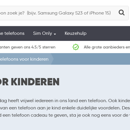
se telefoons
Sim Only
Keuzehulp
anten geven ons 4.5/5 sterren
Alle grote aanbieders en
elefoons voor kinderen
OR KINDEREN
g heeft vrijwel iedereen in ons land een telefoon. Ook kinde
an een telefoon aan je kind enkele duidelijke voordelen. De
d een telefoon cadeau te geven, sta je ook nog eens voor de