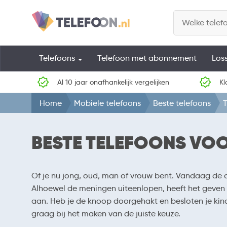
Telefoons
Telefoon met abonnement
Los
Al 10 jaar onafhankelijk vergelijken
Kl
Home
Mobiele telefoons
Beste telefoons
T
BESTE TELEFOONS VO
Of je nu jong, oud, man of vrouw bent. Vandaag de da
Alhoewel de meningen uiteenlopen, heeft het geven v
aan. Heb je de knoop doorgehakt en besloten je kin
graag bij het maken van de juiste keuze.