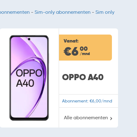
abonnementen
-
Sim-only abonnementen
-
Sim only
Vanaf:
€6
00
/mnd
OPPO A40
Abonnement: €6,00/mnd
Alle abonnementen