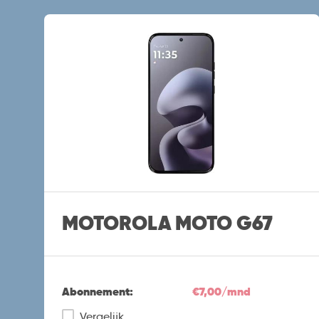
MOTOROLA MOTO G67
Abonnement:
€7,00/mnd
Vergelijk