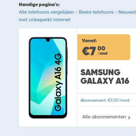
Handige pagina's:
Alle telefoons vergelijken
-
Beste telefoons
-
Nieuwst
met onbeperkt internet
Vanaf:
€7
00
/mnd
SAMSUNG
GALAXY A16
Abonnement: €7,00/mnd
Alle abonnementen