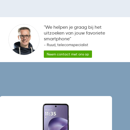
"We helpen je graag bij het
uitzoeken van jouw favoriete
smartphone"
- Ruud, telecomspecialist
Neem contact met ons op