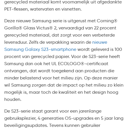
gerecycled materiaal komt voornamelijk uit afgedankte
PET-flessen, watervaten en visnetten.
Deze nieuwe Samsung serie is uitgerust met Corning®
Gorilla® Glass Victus® 2, vervaardigd van 22 procent
gerecycled materiaal, dat zorgt voor een verbeterde
levensduur. Zelfs de verpakking waarin de
nieuwe
Samsung Galaxy S23-smartphone
wordt geleverd is 100
procent van gerecycled papier. Voor de S23-serie heeft
Samsung dan ook het UL ECOLOGO®-certificaat
ontvangen, dat wordt toegekend aan producten die
minder belastend voor het milieu zijn. Op deze manier
wil Samsung zorgen dat de impact op het milieu zo klein
mogelijk is, maar toch de kwaliteit en het design hoog
houden.
De S23-serie staat garant voor een jarenlange
gebruiksplezier, 4 generaties OS-upgrades en 5 jaar lang
beveiligingsupdates. Tevens kunnen gebruiker