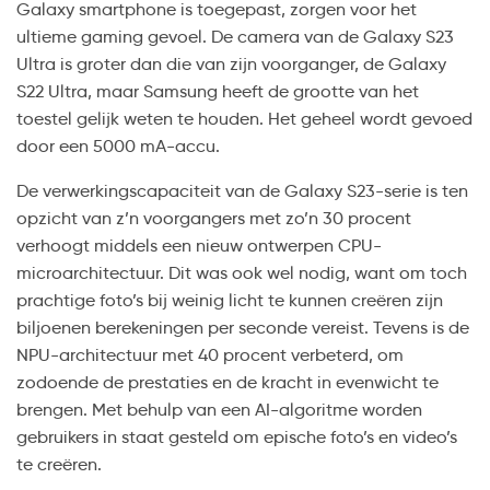
Galaxy smartphone is toegepast, zorgen voor het
ultieme gaming gevoel. De camera van de Galaxy S23
Ultra is groter dan die van zijn voorganger, de Galaxy
S22 Ultra, maar Samsung heeft de grootte van het
toestel gelijk weten te houden. Het geheel wordt gevoed
door een 5000 mA-accu.
De verwerkingscapaciteit van de Galaxy S23-serie is ten
opzicht van z’n voorgangers met zo’n 30 procent
verhoogt middels een nieuw ontwerpen CPU-
microarchitectuur. Dit was ook wel nodig, want om toch
prachtige foto’s bij weinig licht te kunnen creëren zijn
biljoenen berekeningen per seconde vereist. Tevens is de
NPU-architectuur met 40 procent verbeterd, om
zodoende de prestaties en de kracht in evenwicht te
brengen. Met behulp van een AI-algoritme worden
gebruikers in staat gesteld om epische foto’s en video’s
te creëren.