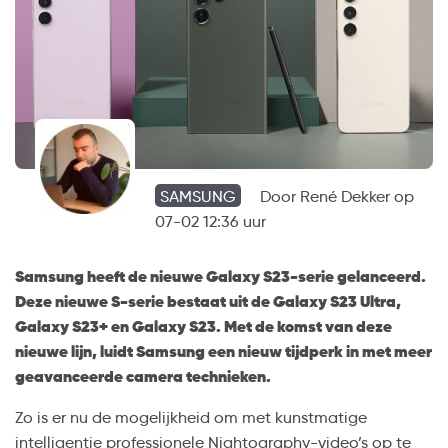
SAMSUNG
Door
René Dekker
op
07-02 12:36 uur
Samsung heeft de nieuwe Galaxy S23-serie gelanceerd.
Deze nieuwe S-serie bestaat uit de Galaxy S23 Ultra,
Galaxy S23+ en Galaxy S23. Met de komst van deze
nieuwe lijn, luidt Samsung een nieuw tijdperk in met meer
geavanceerde camera technieken.
Zo is er nu de mogelijkheid om met kunstmatige
intelligentie professionele Nightography-video’s op te