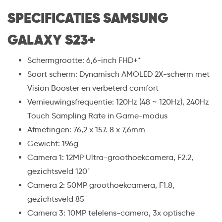
SPECIFICATIES SAMSUNG
GALAXY S23+
Schermgrootte: 6,6-inch FHD+*
Soort scherm: Dynamisch AMOLED 2X-scherm met
Vision Booster en verbeterd comfort
Vernieuwingsfrequentie: 120Hz (48 ~ 120Hz), 240Hz
Touch Sampling Rate in Game-modus
Afmetingen: 76,2 x 157. 8 x 7,6mm
Gewicht: 196g
Camera 1: 12MP Ultra-groothoekcamera, F2.2,
gezichtsveld 120˚
Camera 2: 50MP groothoekcamera, F1.8,
gezichtsveld 85˚
Camera 3: 10MP telelens-camera, 3x optische