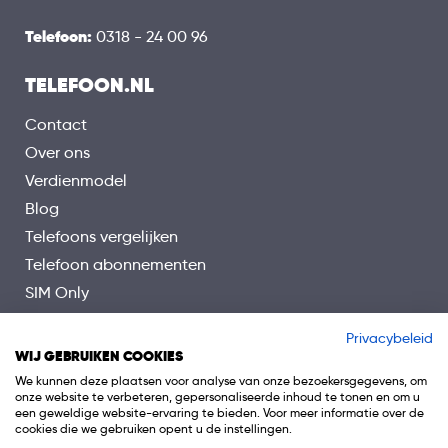
Telefoon:
0318 - 24 00 96
TELEFOON.NL
Contact
Over ons
Verdienmodel
Blog
Telefoons vergelijken
Telefoon abonnementen
SIM Only
Veelgestelde vragen
Privacybeleid
WIJ GEBRUIKEN COOKIES
We kunnen deze plaatsen voor analyse van onze bezoekersgegevens, om
onze website te verbeteren, gepersonaliseerde inhoud te tonen en om u
een geweldige website-ervaring te bieden. Voor meer informatie over de
cookies die we gebruiken opent u de instellingen.