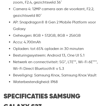
zoom, F2.4, gezichtsveld 36˚
Camera 4: 12MP camera aan de voorkant, F2.2,
gezichtsveld 80˚
AP: Snapdragon® 8 Gen 2 Mobile Platform voor
Galaxy
Geheugen: 8GB + 512GB, 8GB + 256GB
Accu: 4.700mAh
Opladen: tot 65% opladen in 30 minuten
Besturingssysteem: Android 13, One UI 5.1
Netwerk en connectiviteit: 5G*, LTE**, Wi-Fi 6E***,
Wi-Fi Direct Bluetooth® v 5.3
Beveiliging: Samsung Knox, Samsung Knox Vault
Waterbestendigheid: IP68
SPECIFICATIES SAMSUNG