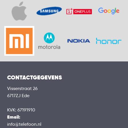
CONTACTGEGEVENS
Visserstraat 26
6717ZJ Ede
KVK: 67191910
Email:
info@telefoon.nl