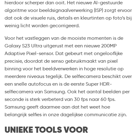
hierdoor scherper dan ooit. Het nieuwe AI-gestuurde
algoritme voor beeldsignaalverwerking (ISP) zorgt ervoor
dat ook de visuele ruis, details en kleurtinten op foto’s bij
weinig licht worden gecorrigeerd.
Voor het vastleggen van de mooiste momenten is de
Galaxy S23 Ultra uitgerust met een nieuwe 200MP
Adaptive Pixel-sensor. Dat gebeurt met ongelooflijke
precisie, doordat de senso gebruikmaakt van pixel
binning voor het beeldverwerken in hoge resolutie op
meerdere niveaus tegelijk. De selfiecamera beschikt over
een snelle autofocus en is de eerste Super HDR-
selfiecamera van Samsung. Ook het aantal beelden per
seconde is sterk verbeterd van 30 fps naar 60 fps.
Samsung geeft daarmee aan dat het weet hoe
belangrijk selfies in onze dagelijkse communicatie zijn.
UNIEKE TOOLS VOOR