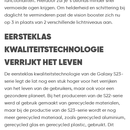
functionaliteit. Hierdoor zul je ‘s avonds minder snel
vermoeide ogen krijgen. Om helderheid en schittering bij
daglicht te verminderen past de vision booster zich nu
op 3 in plaats van 2 verschillende lichtniveaus aan.
EERSTEKLAS
KWALITEITSTECHNOLOGIE
VERRIJKT HET LEVEN
De eersteklas kwaliteitstechnologie van de Galaxy S23-
serie legt de lat nog een stuk hoger voor het verrijken
van het leven van de gebruikers, maar ook voor een
gezondere planeet. Bij het produceren van de S22-serie
werd al gebruik gemaakt van gerecyclede materialen,
maar bij de productie van de S23-serie wordt er nog
meer gerecycled materiaal, zoals gerecycled aluminium,
gerecycled glas en gerecycled plastic, gebruikt. Dit