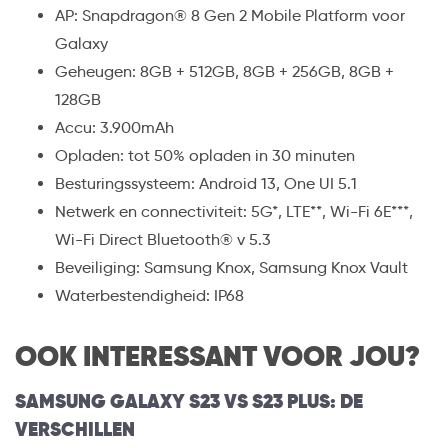
AP: Snapdragon® 8 Gen 2 Mobile Platform voor
Galaxy
Geheugen: 8GB + 512GB, 8GB + 256GB, 8GB +
128GB
Accu: 3.900mAh
Opladen: tot 50% opladen in 30 minuten
Besturingssysteem: Android 13, One UI 5.1
Netwerk en connectiviteit: 5G*, LTE**, Wi-Fi 6E***,
Wi-Fi Direct Bluetooth® v 5.3
Beveiliging: Samsung Knox, Samsung Knox Vault
Waterbestendigheid: IP68
OOK INTERESSANT VOOR JOU?
SAMSUNG GALAXY S23 VS S23 PLUS: DE
VERSCHILLEN