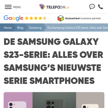
MENU
Home
Blog
Samsung
De Samsung Galaxy S23-serie: alles over Sa
DE SAMSUNG GALAXY
S23-SERIE: ALLES OVER
SAMSUNG’S NIEUWSTE
SERIE SMARTPHONES