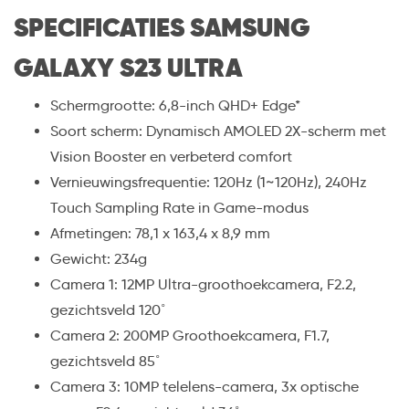
SPECIFICATIES SAMSUNG
GALAXY S23 ULTRA
Schermgrootte: 6,8-inch QHD+ Edge*
Soort scherm: Dynamisch AMOLED 2X-scherm met
Vision Booster en verbeterd comfort
Vernieuwingsfrequentie: 120Hz (1~120Hz), 240Hz
Touch Sampling Rate in Game-modus
Afmetingen: 78,1 x 163,4 x 8,9 mm
Gewicht: 234g
Camera 1: 12MP Ultra-groothoekcamera, F2.2,
gezichtsveld 120˚
Camera 2: 200MP Groothoekcamera, F1.7,
gezichtsveld 85˚
Camera 3: 10MP telelens-camera, 3x optische