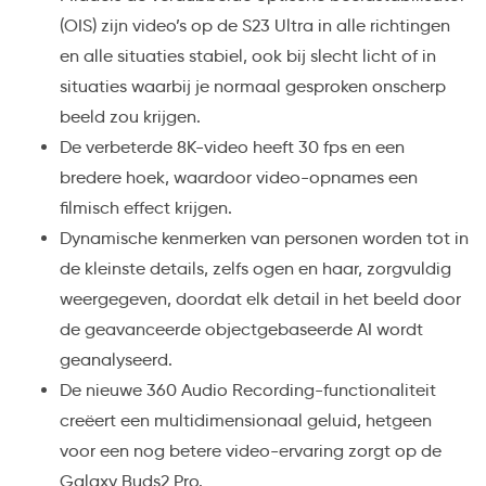
(OIS) zijn video’s op de S23 Ultra in alle richtingen
en alle situaties stabiel, ook bij slecht licht of in
situaties waarbij je normaal gesproken onscherp
beeld zou krijgen.
De verbeterde 8K-video heeft 30 fps en een
bredere hoek, waardoor video-opnames een
filmisch effect krijgen.
Dynamische kenmerken van personen worden tot in
de kleinste details, zelfs ogen en haar, zorgvuldig
weergegeven, doordat elk detail in het beeld door
de geavanceerde objectgebaseerde AI wordt
geanalyseerd.
De nieuwe 360 Audio Recording-functionaliteit
creëert een multidimensionaal geluid, hetgeen
voor een nog betere video-ervaring zorgt op de
Galaxy Buds2 Pro.