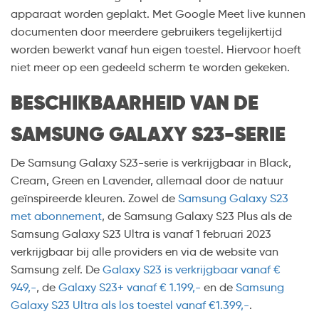
apparaat worden geplakt. Met Google Meet live kunnen
documenten door meerdere gebruikers tegelijkertijd
worden bewerkt vanaf hun eigen toestel. Hiervoor hoeft
niet meer op een gedeeld scherm te worden gekeken.
BESCHIKBAARHEID VAN DE
SAMSUNG GALAXY S23-SERIE
De Samsung Galaxy S23-serie is verkrijgbaar in Black,
Cream, Green en Lavender, allemaal door de natuur
geïnspireerde kleuren. Zowel de
Samsung Galaxy S23
met abonnement
, de Samsung Galaxy S23 Plus als de
Samsung Galaxy S23 Ultra is vanaf 1 februari 2023
verkrijgbaar bij alle providers en via de website van
Samsung zelf. De
Galaxy S23 is verkrijgbaar vanaf €
949,-
, de
Galaxy S23+ vanaf € 1.199,-
en de
Samsung
Galaxy S23 Ultra als los toestel vanaf €1.399,-
.