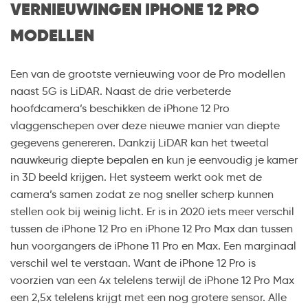
VERNIEUWINGEN IPHONE 12 PRO
MODELLEN
Een van de grootste vernieuwing voor de Pro modellen
naast 5G is LiDAR. Naast de drie verbeterde
hoofdcamera’s beschikken de iPhone 12 Pro
vlaggenschepen over deze nieuwe manier van diepte
gegevens genereren. Dankzij LiDAR kan het tweetal
nauwkeurig diepte bepalen en kun je eenvoudig je kamer
in 3D beeld krijgen. Het systeem werkt ook met de
camera’s samen zodat ze nog sneller scherp kunnen
stellen ook bij weinig licht. Er is in 2020 iets meer verschil
tussen de iPhone 12 Pro en iPhone 12 Pro Max dan tussen
hun voorgangers de iPhone 11 Pro en Max. Een marginaal
verschil wel te verstaan. Want de iPhone 12 Pro is
voorzien van een 4x telelens terwijl de iPhone 12 Pro Max
een 2,5x telelens krijgt met een nog grotere sensor. Alle