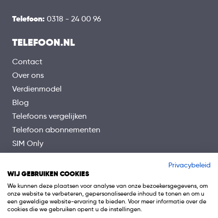
Telefoon:
0318 - 24 00 96
TELEFOON.NL
Contact
Over ons
Verdienmodel
Blog
Telefoons vergelijken
Telefoon abonnementen
SIM Only
Veelgestelde vragen
Privacybeleid
WIJ GEBRUIKEN COOKIES
We kunnen deze plaatsen voor analyse van onze bezoekersgegevens, om
onze website te verbeteren, gepersonaliseerde inhoud te tonen en om u
een geweldige website-ervaring te bieden. Voor meer informatie over de
cookies die we gebruiken opent u de instellingen.