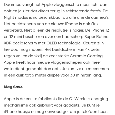
Daarmee vangt het Apple vlaggenschip meer licht dan
ooit en je ziet dat direct terug in schitterende foto’s. De
Night modus is nu beschikbaar op alle drie de camera’s.
Het beeldscherm van de nieuwe iPhone is ook flink
verbeterd. Niet alleen de resolutie is hoger. De iPhone 12
en 12 mini beschikken over een haarscherp Super Retina
XDR beeldscherm met OLED technologie. Kleuren zijn
hierdoor nog mooier. Het beeldscherm kan 4x beter
tegen vallen dankzij de zeer sterke Ceramic Coating.
Apple heeft haar nieuwe vlaggenschepen ook meer
waterdicht gemaakt dan ooit. Je kunt ze nu meenemen
in een duik tot 6 meter diepte voor 30 minuten lang.
Mag Save
Apple is de eerste fabrikant die de Qi Wireless charging
mechanisme ook gebruikt voor gadgets. Je kunt je
iPhone hoesje nu nog eenvoudiger om je telefoon heen