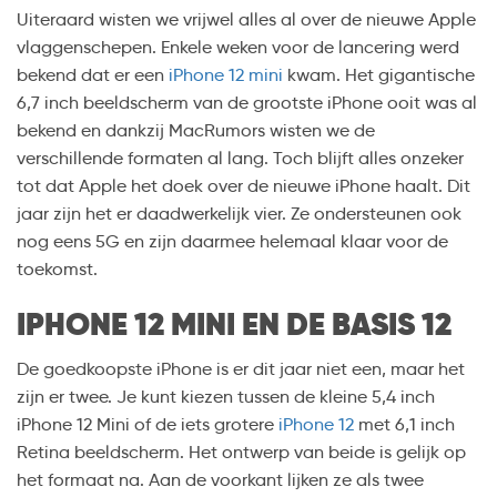
Uiteraard wisten we vrijwel alles al over de nieuwe Apple
vlaggenschepen. Enkele weken voor de lancering werd
bekend dat er een
iPhone 12 mini
kwam. Het gigantische
6,7 inch beeldscherm van de grootste iPhone ooit was al
bekend en dankzij MacRumors wisten we de
verschillende formaten al lang. Toch blijft alles onzeker
tot dat Apple het doek over de nieuwe iPhone haalt. Dit
jaar zijn het er daadwerkelijk vier. Ze ondersteunen ook
nog eens 5G en zijn daarmee helemaal klaar voor de
toekomst.
IPHONE 12 MINI EN DE BASIS 12
De goedkoopste iPhone is er dit jaar niet een, maar het
zijn er twee. Je kunt kiezen tussen de kleine 5,4 inch
iPhone 12 Mini of de iets grotere
iPhone 12
met 6,1 inch
Retina beeldscherm. Het ontwerp van beide is gelijk op
het formaat na. Aan de voorkant lijken ze als twee