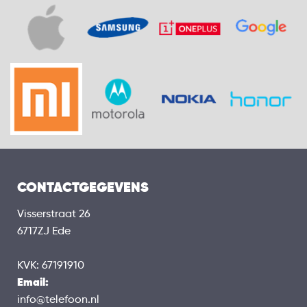
CONTACTGEGEVENS
Visserstraat 26
6717ZJ Ede
KVK: 67191910
Email:
info@telefoon.nl