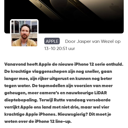
APPLE
Door
Jasper van Wezel
op
13-10 20:51 uur
Vanavond heeft Apple de nieuwe iPhone 12 serie onthuld.
De krachtige vlaggenschepen zijn nog sneller, gaan
langer mee, zijn rijker uitgerust en kunnen nog beter
tegen water. De topmodellen zijn voorzien van meer
geheugen, meer camera’s en nauwkeurige LiDAR
dieptebepaling. Terwijl Rutte vandaag versoberde
verrijkt Apple ons land met niet drie, maar wel vier
krachtige Apple iPhones. Nieuwsgierig? Dit moet je
weten over de iPhone 12 line-up.