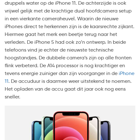
druppels water op de iPhone 11. De achterzijde is ook
vrijwel gelijk met de krachtige dual hoofdcamera setup
in een vierkante cameraheuvel. Waarin de nieuwe
iPhones direct te herkennen zijn is de kaarsrechte zijkant.
Hiermee gaat het merk een beetje terug naar het
verleden. De iPhone 5 had ook zo’n ontwerp. In beide
telefoons vind je echter de nieuwste technische
hoogstandjes. De dubbele camera’s zijn op alle fronten
flink verbeterd. De A14 processor is nog krachtiger en
tevens energie zuiniger dan zijn voorganger in de
iPhone
11
. De accuduur is daarmee weer uitstekend te noemen.
Het opladen van de accu gaat dit jaar ook nog eens
sneller.