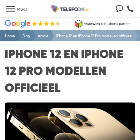
MENU
Home
Blog
Apple
iPhone 12 en iPhone 12 Pro modellen officieel
IPHONE 12 EN IPHONE
12 PRO MODELLEN
OFFICIEEL