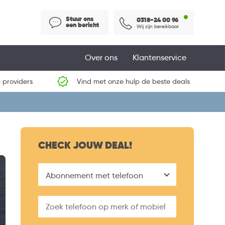
Stuur ons
0318-24 00 96
een bericht
Wij zijn bereikbaar
Over ons
Klantenservice
 providers
Vind met onze hulp de beste deals
CHECK JOUW DEAL!
Abonnement met telefoon