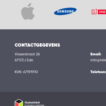
CONTACTGEGEVENS
Email:
Visserstraat 26
6717ZJ Ede
info@tel
Telefoon
KVK: 67191910