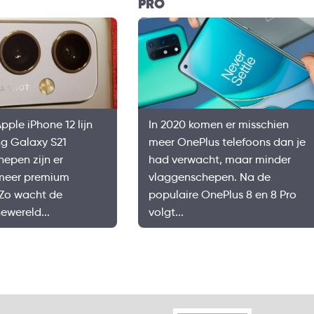
PRO
pple iPhone 12 lijn
In 2020 komen er misschien
g Galaxy S21
meer OnePlus telefoons dan je
epen zijn er
had verwacht, maar minder
 meer premium
vlaggenschepen. Na de
 Zo wacht de
populaire OnePlus 8 en 8 Pro
wereld...
volgt...