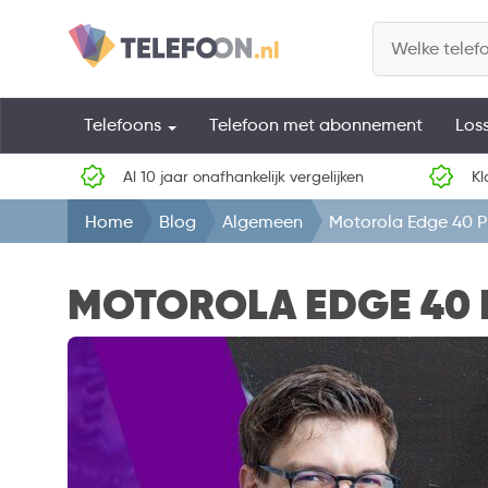
Telefoons
Telefoon met abonnement
Los
Al 10 jaar onafhankelijk vergelijken
Kl
Home
Blog
Algemeen
Motorola Edge 40 Pr
MOTOROLA EDGE 40 P