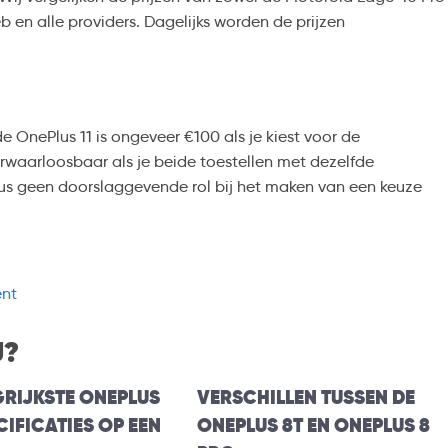
b en alle providers. Dagelijks worden de prijzen
e OnePlus 11 is ongeveer €100 als je kiest voor de
erwaarloosbaar als je beide toestellen met dezelfde
dus geen doorslaggevende rol bij het maken van een keuze
ent
U?
GRIJKSTE ONEPLUS
VERSCHILLEN TUSSEN DE
CIFICATIES OP EEN
ONEPLUS 8T EN ONEPLUS 8