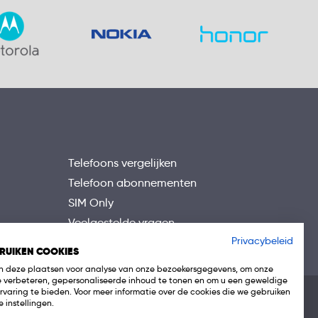
Telefoons vergelijken
Telefoon abonnementen
SIM Only
Veelgestelde vragen
Privacybeleid
RUIKEN COOKIES
 deze plaatsen voor analyse van onze bezoekersgegevens, om onze
e verbeteren, gepersonaliseerde inhoud te tonen en om u een geweldige
rvaring te bieden. Voor meer informatie over de cookies die we gebruiken
 instellingen.