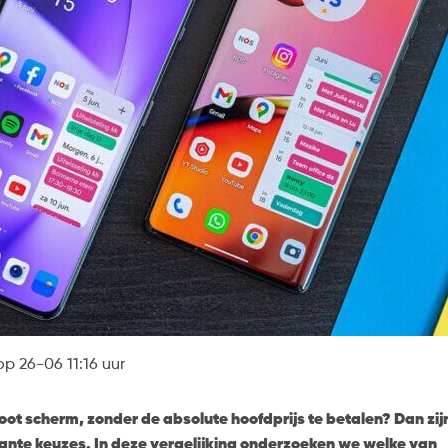
p 26-06 11:16 uur
t scherm, zonder de absolute hoofdprijs te betalen? Dan zij
ante keuzes. In deze vergelijking onderzoeken we welke van