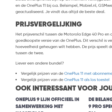
en de OnePlus 11 bij o.a. Belsimpel, Mobiel.nl, GSMwe
geactualiseerd. Je vindt dus altijd de beste deal.
PRIJSVERGELIJKING
Het prijsverschil tussen de Motorola Edge 40 Pro en d
goedkoopste versie van de OnePlus. Dit verschil is v
hoeveelheid geheugen wilt hebben. De prijs speelt 
tussen de twee.
Liever een andere bundel?
Vergelijk prijzen van de
OnePlus 11 met abonnem
Vergelijk prijzen van de
OnePlus 11 als los toestel
OOK INTERESSANT VOOR JO
ONEPLUS 9 LIJN OFFICIEEL IN
DE BELAN
SAMENWERKING MET
9 PRO SPE